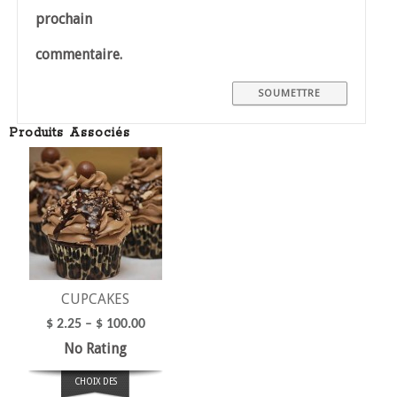
prochain
commentaire.
Produits Associés
CUPCAKES
$
2.25
–
$
100.00
No Rating
CHOIX DES