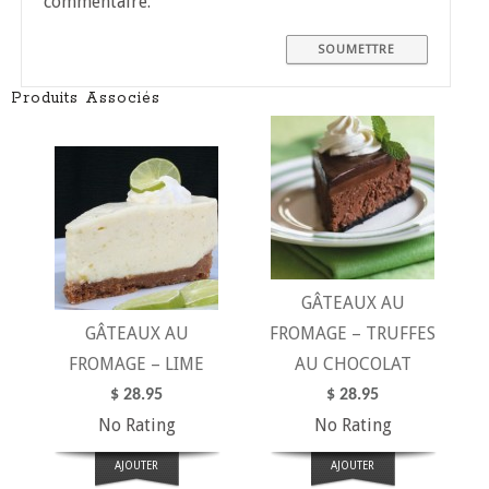
commentaire.
Produits Associés
GÂTEAUX AU
GÂTEAUX AU
FROMAGE – TRUFFES
FROMAGE – LIME
AU CHOCOLAT
$
28.95
$
28.95
No Rating
No Rating
AJOUTER
AJOUTER