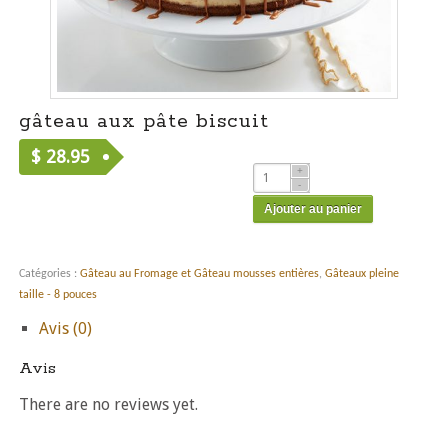
gâteau aux pâte biscuit
$
28.95
Ajouter au panier
Catégories :
Gâteau au Fromage et Gâteau mousses entières
,
Gâteaux pleine
taille - 8 pouces
Avis (0)
Avis
There are no reviews yet.