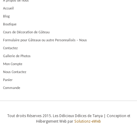
À propos de nous
Accueil
Blog
Boutique
Cours de Décoration de Gâteau
Formulaire pour Gâteaux ou autre Personnalisés – Nous
Contactez
Gallerie de Photos
Mon Compte
Nous Contactez
Panier
Commande
Tout droits Réserves 2015. Les Délicieux Délices de Tanya | Conception et
Hébergement Web par
Solutionz-eWeb