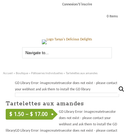
Connexion/S'inscrire
0 Items
Accueil
»
Boutique
»
Pâtisseries Individuelles
» Tartelettes aux amandes
GD Library Error: imagecreatetruecolor does not exist - please contact
your webhost and ask them to install the GD library
Tartelettes aux amandes
GD Library Error: imagecreatetruecolor
$
1.50
–
$
17.00
does not exist - please contact your
webhost and ask them to install the GD
libraryGD Library Error: imagecreatetruecolor does not exist - please contact