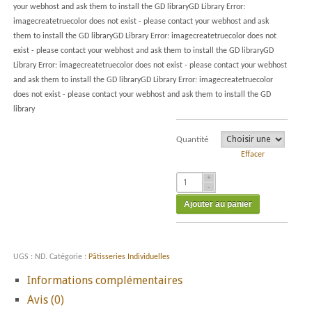
your webhost and ask them to install the GD libraryGD Library Error:
imagecreatetruecolor does not exist - please contact your webhost and ask
them to install the GD libraryGD Library Error: imagecreatetruecolor does not
exist - please contact your webhost and ask them to install the GD libraryGD
Library Error: imagecreatetruecolor does not exist - please contact your webhost
and ask them to install the GD libraryGD Library Error: imagecreatetruecolor
does not exist - please contact your webhost and ask them to install the GD
library
Quantité
Effacer
Ajouter au panier
UGS :
ND
.
Catégorie :
Pâtisseries Individuelles
Informations complémentaires
Avis (0)