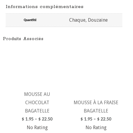
Informations complémentaires
Chaque, Douzaine
Quantité
Produits Associés
MOUSSE AU
CHOCOLAT
MOUSSE À LA FRAISE
BAGATELLE
BAGATELLE
$
1.95
–
$
22.50
$
1.95
–
$
22.50
No Rating
No Rating