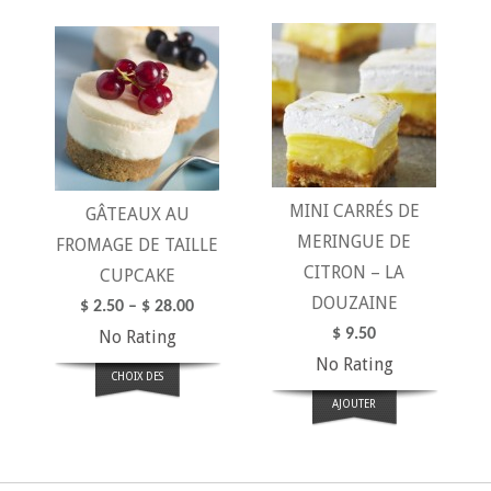
MINI CARRÉS DE
GÂTEAUX AU
MERINGUE DE
FROMAGE DE TAILLE
CITRON – LA
CUPCAKE
DOUZAINE
$
2.50
–
$
28.00
$
9.50
No Rating
No Rating
CHOIX DES
OPTIONS
AJOUTER