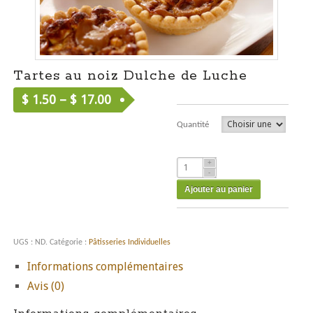
Tartes au noiz Dulche de Luche
$
1.50
–
$
17.00
Quantité
Ajouter au panier
UGS :
ND
.
Catégorie :
Pâtisseries Individuelles
Informations complémentaires
Avis (0)